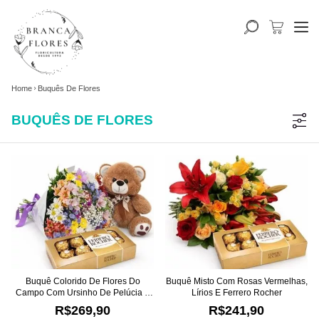
Home
Buquês De Flores
BUQUÊS DE FLORES
Buquê Colorido De Flores Do
Buquê Misto Com Rosas Vermelhas,
Campo Com Ursinho De Pelúcia E
Lírios E Ferrero Rocher
Ferrero Rocher
R$269,90
R$241,90