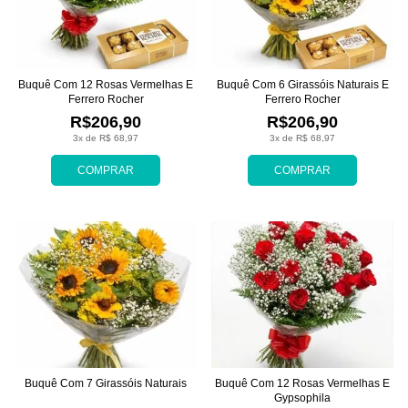
Buquê Com 12 Rosas Vermelhas E
Buquê Com 6 Girassóis Naturais E
Ferrero Rocher
Ferrero Rocher
R$206,90
R$206,90
3x de R$ 68,97
3x de R$ 68,97
COMPRAR
COMPRAR
Buquê Com 7 Girassóis Naturais
Buquê Com 12 Rosas Vermelhas E
Gypsophila