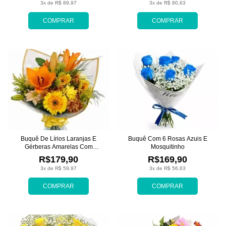
3x de R$ 89,97
3x de R$ 80,63
COMPRAR
COMPRAR
Buquê De Lírios Laranjas E
Buquê Com 6 Rosas Azuis E
Gérberas Amarelas Com
Mosquitinho
Crisântemos
R$179,90
R$169,90
3x de R$ 59,97
3x de R$ 56,63
COMPRAR
COMPRAR