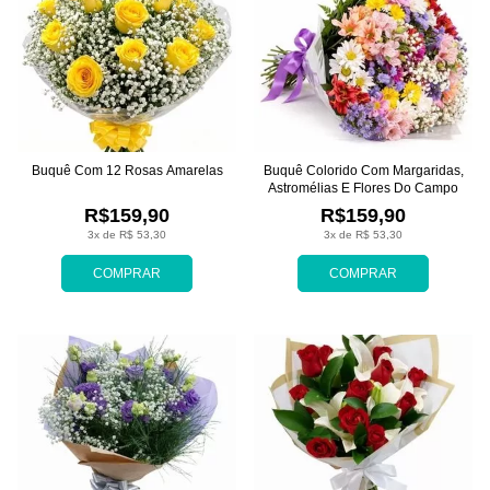
Buquê Com 12 Rosas Amarelas
Buquê Colorido Com Margaridas,
Astromélias E Flores Do Campo
R$159,90
R$159,90
3x de R$ 53,30
3x de R$ 53,30
COMPRAR
COMPRAR