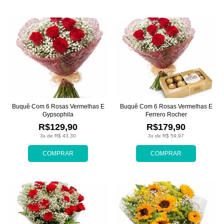
Buquê Com 6 Rosas Vermelhas E
Buquê Com 6 Rosas Vermelhas E
Gypsophila
Ferrero Rocher
R$129,90
R$179,90
3x de R$ 43,30
3x de R$ 59,97
COMPRAR
COMPRAR