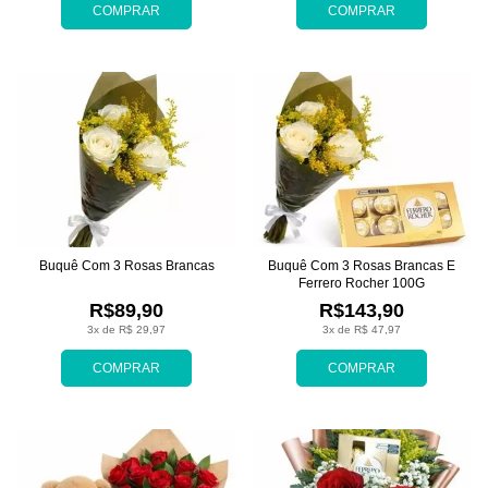
COMPRAR
COMPRAR
Buquê Com 3 Rosas Brancas
Buquê Com 3 Rosas Brancas E
Ferrero Rocher 100G
R$89,90
R$143,90
3x de R$ 29,97
3x de R$ 47,97
COMPRAR
COMPRAR