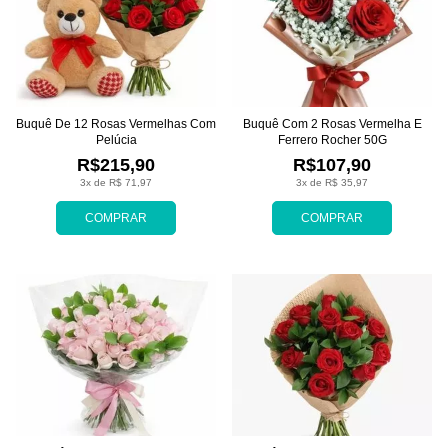
Buquê De 12 Rosas Vermelhas Com
Buquê Com 2 Rosas Vermelha E
Pelúcia
Ferrero Rocher 50G
R$215,90
R$107,90
3x de R$ 71,97
3x de R$ 35,97
COMPRAR
COMPRAR