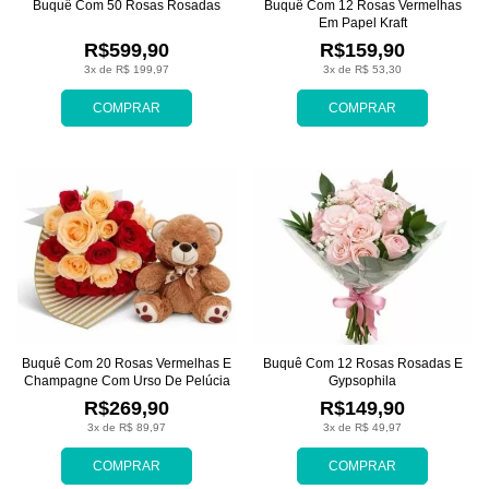
Buquê Com 50 Rosas Rosadas
Buquê Com 12 Rosas Vermelhas
Em Papel Kraft
R$599,90
R$159,90
3x de R$ 199,97
3x de R$ 53,30
COMPRAR
COMPRAR
Buquê Com 20 Rosas Vermelhas E
Buquê Com 12 Rosas Rosadas E
Champagne Com Urso De Pelúcia
Gypsophila
R$269,90
R$149,90
3x de R$ 89,97
3x de R$ 49,97
COMPRAR
COMPRAR