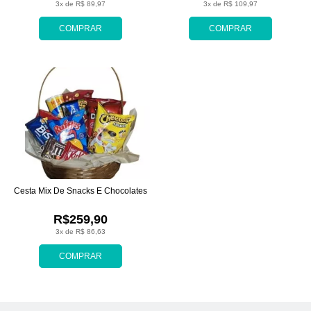
3x de R$ 89,97
3x de R$ 109,97
COMPRAR
COMPRAR
Cesta Mix De Snacks E Chocolates
R$259,90
3x de R$ 86,63
COMPRAR