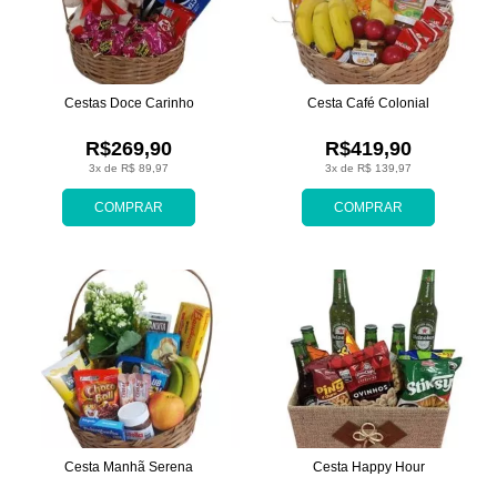
Cestas Doce Carinho
Cesta Café Colonial
R$269,90
R$419,90
3x de R$ 89,97
3x de R$ 139,97
COMPRAR
COMPRAR
Cesta Manhã Serena
Cesta Happy Hour