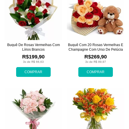
Buquê De Rosas Vermelhas Com
Buquê Com 20 Rosas Vermelhas E
Lírios Brancos
Champagne Com Urso De Pelúcia
R$199,90
R$269,90
3x de R$ 66,63
3x de R$ 89,97
COMPRAR
COMPRAR