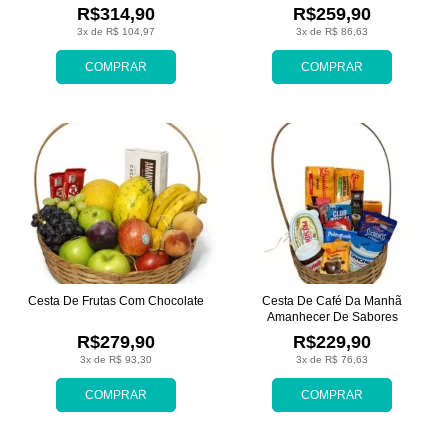
R$314,90
R$259,90
3x de R$ 104,97
3x de R$ 86,63
COMPRAR
COMPRAR
Cesta De Frutas Com Chocolate
Cesta De Café Da Manhã
Amanhecer De Sabores
R$279,90
R$229,90
3x de R$ 93,30
3x de R$ 76,63
COMPRAR
COMPRAR