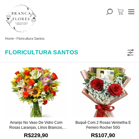
Home
Floricultura Santos
FLORICULTURA SANTOS
Arranjo No Vaso De Vidro Com
Buquê Com 2 Rosas Vermelha E
Rosas Laranjas, Lírios Brancos,
Ferrero Rocher 50G
Girassóis E Margaridas
R$229,90
R$107,90