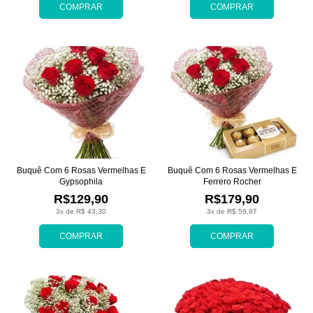
COMPRAR
COMPRAR
Buquê Com 6 Rosas Vermelhas E
Buquê Com 6 Rosas Vermelhas E
Gypsophila
Ferrero Rocher
R$129,90
R$179,90
3x de R$ 43,30
3x de R$ 59,97
COMPRAR
COMPRAR