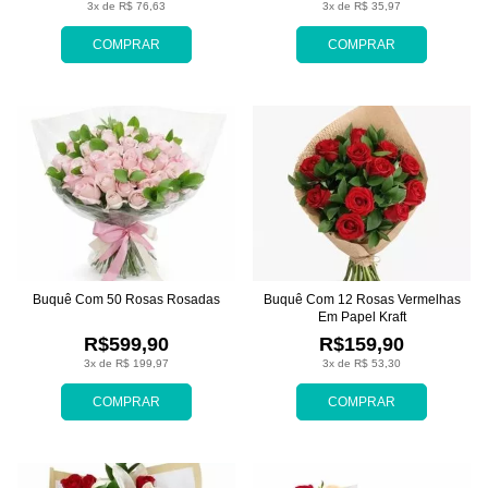
3x de R$ 76,63
3x de R$ 35,97
COMPRAR
COMPRAR
Buquê Com 50 Rosas Rosadas
Buquê Com 12 Rosas Vermelhas
Em Papel Kraft
R$599,90
R$159,90
3x de R$ 199,97
3x de R$ 53,30
COMPRAR
COMPRAR