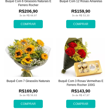
Buquê Com 6 Girassóis Naturais E
Buquê Com 12 Rosas Amarelas
Ferrero Rocher
R$206,90
R$159,90
3x de R$ 68,97
3x de R$ 53,30
COMPRAR
COMPRAR
Buquê Com 7 Girassóis Naturais
Buquê Com 3 Rosas Vermelhas E
Ferrero Rocher 100G
R$169,90
R$143,90
3x de R$ 56,63
3x de R$ 47,97
COMPRAR
COMPRAR