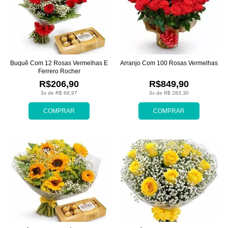
Buquê Com 12 Rosas Vermelhas E
Arranjo Com 100 Rosas Vermelhas
Ferrero Rocher
R$206,90
R$849,90
3x de R$ 68,97
3x de R$ 283,30
COMPRAR
COMPRAR