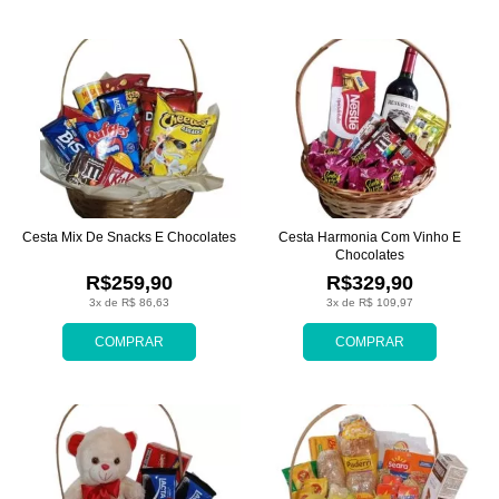
Cesta Mix De Snacks E Chocolates
Cesta Harmonia Com Vinho E
Chocolates
R$259,90
R$329,90
3x de R$ 86,63
3x de R$ 109,97
COMPRAR
COMPRAR