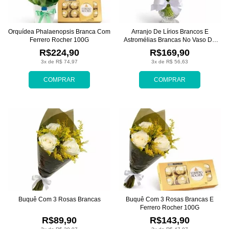
Orquídea Phalaenopsis Branca Com
Arranjo De Lírios Brancos E
Ferrero Rocher 100G
Astromélias Brancas No Vaso De
Vidro
R$224,90
R$169,90
3x de R$ 74,97
3x de R$ 56,63
COMPRAR
COMPRAR
Buquê Com 3 Rosas Brancas
Buquê Com 3 Rosas Brancas E
Ferrero Rocher 100G
R$89,90
R$143,90