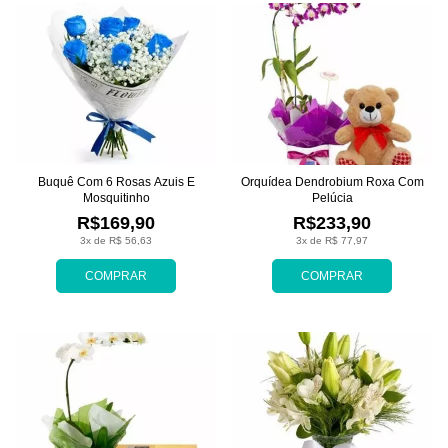
Buquê Com 6 Rosas Azuis E
Orquídea Dendrobium Roxa Com
Mosquitinho
Pelúcia
R$169,90
R$233,90
3x de R$ 56,63
3x de R$ 77,97
COMPRAR
COMPRAR