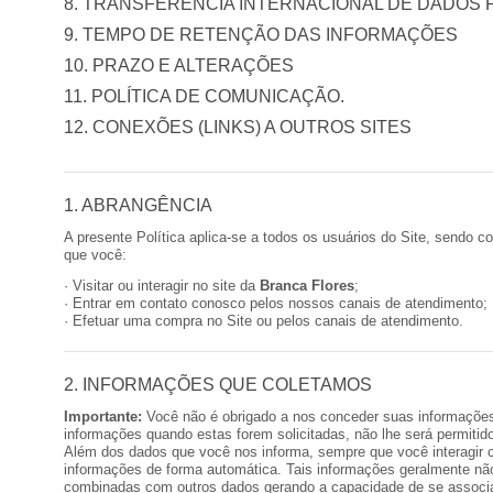
8. TRANSFERÊNCIA INTERNACIONAL DE DADOS 
9. TEMPO DE RETENÇÃO DAS INFORMAÇÕES
10. PRAZO E ALTERAÇÕES
11. POLÍTICA DE COMUNICAÇÃO.
12. CONEXÕES (LINKS) A OUTROS SITES
1. ABRANGÊNCIA
A presente Política aplica-se a todos os usuários do Site, sendo 
que você:
· Visitar ou interagir no site da
Branca Flores
;
· Entrar em contato conosco pelos nossos canais de atendimento;
· Efetuar uma compra no Site ou pelos canais de atendimento.
2. INFORMAÇÕES QUE COLETAMOS
Importante:
Você não é obrigado a nos conceder suas informações
informações quando estas forem solicitadas, não lhe será permitid
Além dos dados que você nos informa, sempre que você interagir 
informações de forma automática. Tais informações geralmente não
combinadas com outros dados gerando a capacidade de se associar