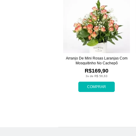
Arranjo De Mini Rosas Laranjas Com
Mosquitinho No Cachepô
R$169,90
3x de R$ 56,63
COMPRAR