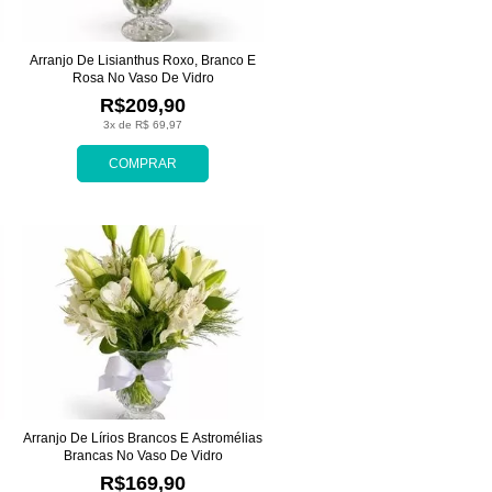
Arranjo De Lisianthus Roxo, Branco E
Rosa No Vaso De Vidro
R$209,90
3x de R$ 69,97
COMPRAR
Arranjo De Lírios Brancos E Astromélias
Brancas No Vaso De Vidro
R$169,90