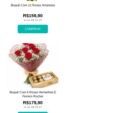
Buquê Com 12 Rosas Amarelas
R$159,90
3x de R$ 53,30
COMPRAR
Buquê Com 6 Rosas Vermelhas E
Ferrero Rocher
R$179,90
3x de R$ 59,97