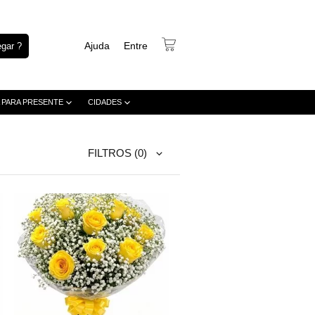
Ajuda
Entre
gar ?
 PARA PRESENTE
CIDADES
FILTROS
(0)