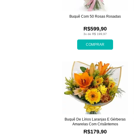
Buquê Com 50 Rosas Rosadas
R$599,90
3x de R$ 199,97
COMPRAR
Buquê De Lírios Laranjas E Gérberas
Amarelas Com Crisântemos
R$179,90