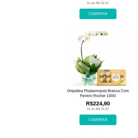
3x de R$ 59,97
COMPRAR
Orquídea Phalaenopsis Branca Com
Ferrero Rocher 100G
R$224,90
3x de R$ 74,97
COMPRAR