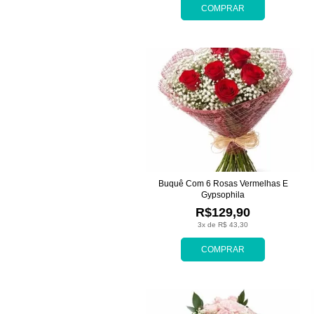
COMPRAR
Buquê Com 6 Rosas Vermelhas E
Gypsophila
R$129,90
3x de R$ 43,30
COMPRAR