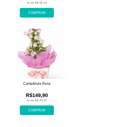
3x de R$ 56,63
COMPRAR
Campânula Rosa
R$149,90
3x de R$ 49,97
COMPRAR