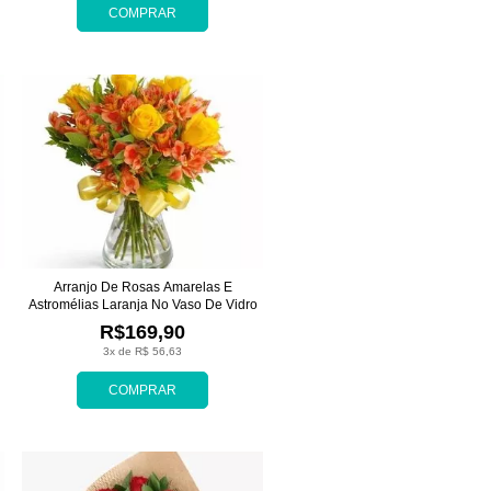
COMPRAR
Arranjo De Rosas Amarelas E
Astromélias Laranja No Vaso De Vidro
R$169,90
3x de R$ 56,63
COMPRAR