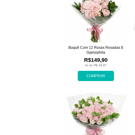
Buquê Com 12 Rosas Rosadas E
Gypsophila
R$149,90
3x de R$ 49,97
COMPRAR