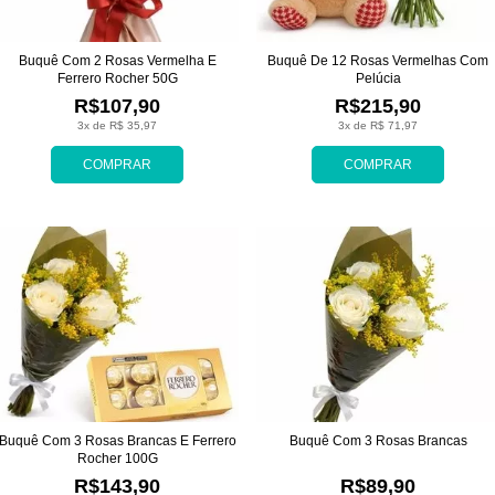
Buquê Com 2 Rosas Vermelha E
Buquê De 12 Rosas Vermelhas Com
Ferrero Rocher 50G
Pelúcia
R$107,90
R$215,90
3x de R$ 35,97
3x de R$ 71,97
COMPRAR
COMPRAR
Buquê Com 3 Rosas Brancas E Ferrero
Buquê Com 3 Rosas Brancas
Rocher 100G
R$143,90
R$89,90