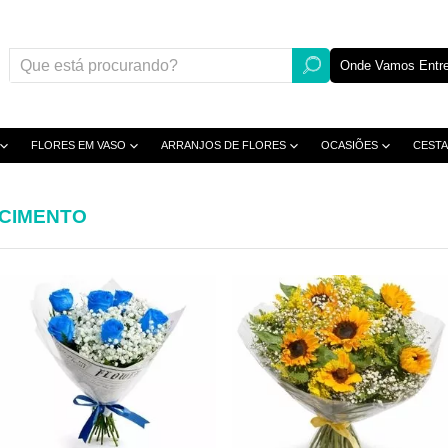
Onde Vamos Entre
FLORES EM VASO
ARRANJOS DE FLORES
OCASIÕES
CESTA
CIMENTO