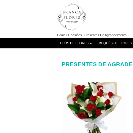
Home
Ocasiões
Presentes De Agradecimento
TIPOS DE FLORES
BUQUÊS DE FLORES
PRESENTES DE AGRADE