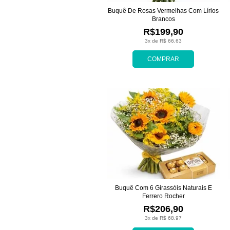
Buquê De Rosas Vermelhas Com Lírios
Brancos
R$199,90
3x de R$ 66,63
COMPRAR
Buquê Com 6 Girassóis Naturais E
Ferrero Rocher
R$206,90
3x de R$ 68,97