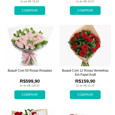
3x de R$ 76,63
3x de R$ 35,97
COMPRAR
COMPRAR
Buquê Com 50 Rosas Rosadas
Buquê Com 12 Rosas Vermelhas
Em Papel Kraft
R$599,90
R$159,90
3x de R$ 199,97
3x de R$ 53,30
COMPRAR
COMPRAR