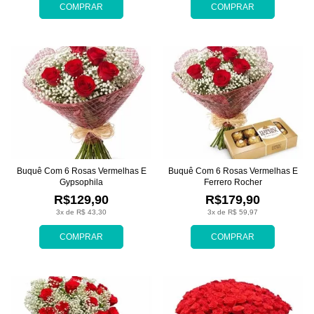
COMPRAR
COMPRAR
Buquê Com 6 Rosas Vermelhas E
Buquê Com 6 Rosas Vermelhas E
Gypsophila
Ferrero Rocher
R$129,90
R$179,90
3x de R$ 43,30
3x de R$ 59,97
COMPRAR
COMPRAR