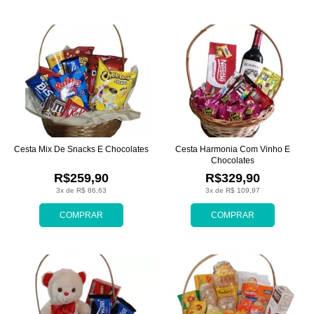
Cesta Mix De Snacks E Chocolates
Cesta Harmonia Com Vinho E
Chocolates
R$259,90
R$329,90
3x de R$ 86,63
3x de R$ 109,97
COMPRAR
COMPRAR