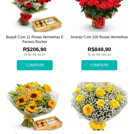
Buquê Com 12 Rosas Vermelhas E
Arranjo Com 100 Rosas Vermelhas
Ferrero Rocher
R$206,90
R$849,90
3x de R$ 68,97
3x de R$ 283,30
COMPRAR
COMPRAR