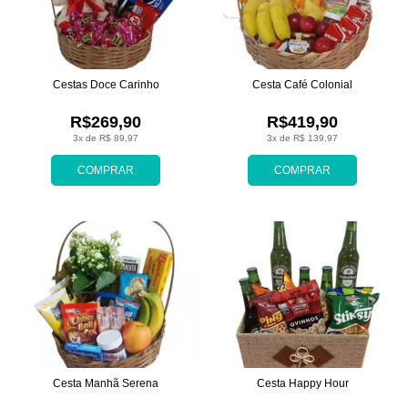
Cestas Doce Carinho
Cesta Café Colonial
R$269,90
R$419,90
3x de R$ 89,97
3x de R$ 139,97
COMPRAR
COMPRAR
Cesta Manhã Serena
Cesta Happy Hour