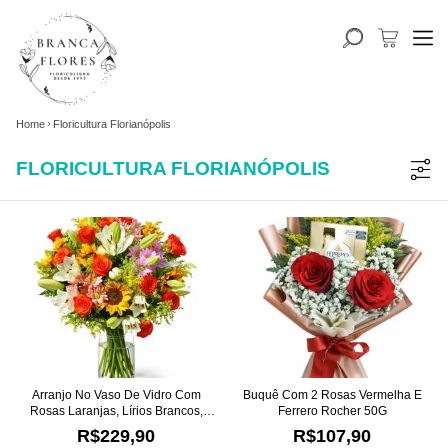
Home
Floricultura Florianópolis
FLORICULTURA FLORIANÓPOLIS
Arranjo No Vaso De Vidro Com
Buquê Com 2 Rosas Vermelha E
Rosas Laranjas, Lírios Brancos,
Ferrero Rocher 50G
Girassóis E Margaridas
R$229,90
R$107,90