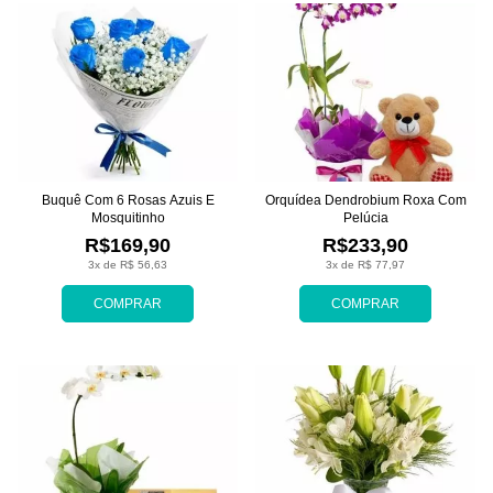
Buquê Com 6 Rosas Azuis E
Orquídea Dendrobium Roxa Com
Mosquitinho
Pelúcia
R$169,90
R$233,90
3x de R$ 56,63
3x de R$ 77,97
COMPRAR
COMPRAR