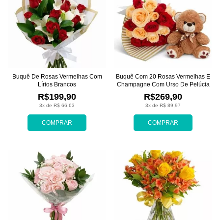
Buquê De Rosas Vermelhas Com
Buquê Com 20 Rosas Vermelhas E
Lírios Brancos
Champagne Com Urso De Pelúcia
R$199,90
R$269,90
3x de R$ 66,63
3x de R$ 89,97
COMPRAR
COMPRAR