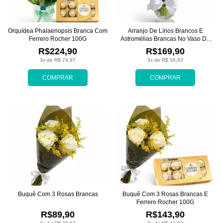
Orquídea Phalaenopsis Branca Com
Arranjo De Lírios Brancos E
Ferrero Rocher 100G
Astromélias Brancas No Vaso De
Vidro
R$224,90
R$169,90
3x de R$ 74,97
3x de R$ 56,63
COMPRAR
COMPRAR
Buquê Com 3 Rosas Brancas
Buquê Com 3 Rosas Brancas E
Ferrero Rocher 100G
R$89,90
R$143,90