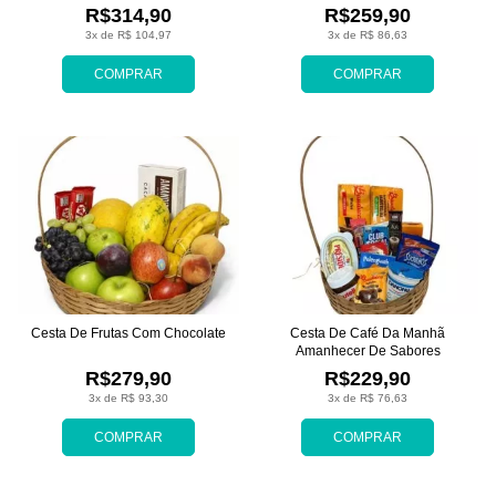
R$314,90
R$259,90
3x de R$ 104,97
3x de R$ 86,63
COMPRAR
COMPRAR
Cesta De Frutas Com Chocolate
Cesta De Café Da Manhã
Amanhecer De Sabores
R$279,90
R$229,90
3x de R$ 93,30
3x de R$ 76,63
COMPRAR
COMPRAR