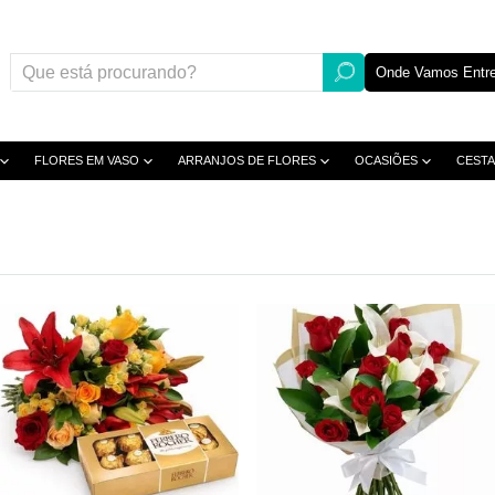
Onde Vamos Entre
FLORES EM VASO
ARRANJOS DE FLORES
OCASIÕES
CESTA