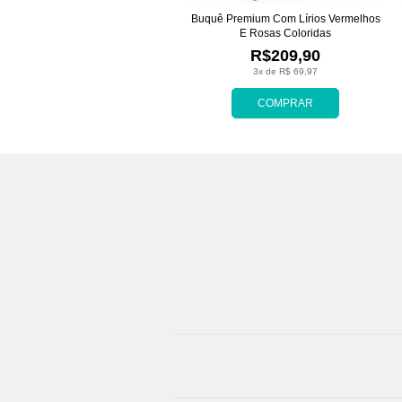
Buquê Premium Com Lírios Vermelhos
E Rosas Coloridas
R$209,90
3x de R$ 69,97
COMPRAR