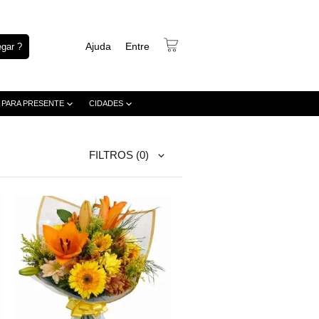
Ajuda
Entre
gar ?
 PARA PRESENTE
CIDADES
FILTROS
(0)