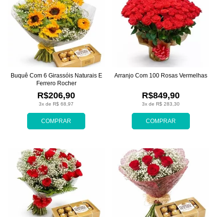
Buquê Com 6 Girassóis Naturais E
Arranjo Com 100 Rosas Vermelhas
Ferrero Rocher
R$206,90
R$849,90
3x de R$ 68,97
3x de R$ 283,30
COMPRAR
COMPRAR