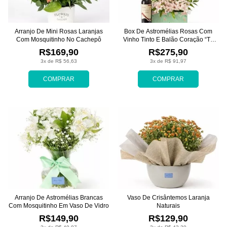
Arranjo De Mini Rosas Laranjas
Box De Astromélias Rosas Com
Com Mosquitinho No Cachepô
Vinho Tinto E Balão Coração “Te
Amo”
R$169,90
R$275,90
3x de R$ 56,63
3x de R$ 91,97
COMPRAR
COMPRAR
Arranjo De Astromélias Brancas
Vaso De Crisântemos Laranja
Com Mosquitinho Em Vaso De Vidro
Naturais
R$149,90
R$129,90