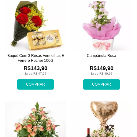
Buquê Com 3 Rosas Vermelhas E
Campânula Rosa
Ferrero Rocher 100G
R$143,90
R$149,90
3x de R$ 47,97
3x de R$ 49,97
COMPRAR
COMPRAR