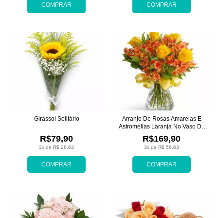
COMPRAR
COMPRAR
Girassol Solitário
Arranjo De Rosas Amarelas E
Astromélias Laranja No Vaso De
Vidro
R$79,90
R$169,90
3x de R$ 26,63
3x de R$ 56,63
COMPRAR
COMPRAR