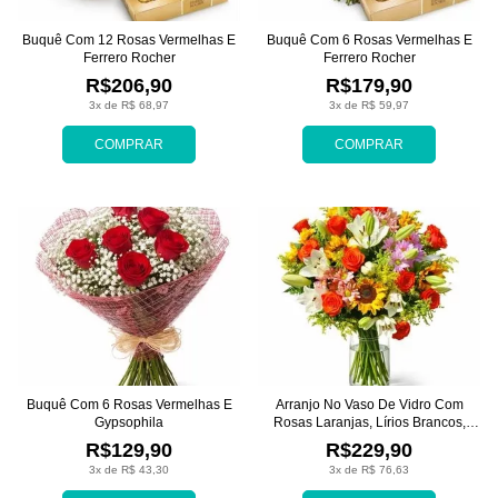
Buquê Com 12 Rosas Vermelhas E
Buquê Com 6 Rosas Vermelhas E
Ferrero Rocher
Ferrero Rocher
R$206,90
R$179,90
3x de R$ 68,97
3x de R$ 59,97
COMPRAR
COMPRAR
Buquê Com 6 Rosas Vermelhas E
Arranjo No Vaso De Vidro Com
Gypsophila
Rosas Laranjas, Lírios Brancos,
Girassóis E Margaridas
R$129,90
R$229,90
3x de R$ 43,30
3x de R$ 76,63