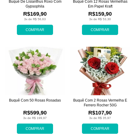
Buquê De Lisianthus Roxo Com
Buquê Com 12 Rosas Vermelhas
Gypsophila
Em Papel Kraft
R$169,90
R$159,90
3x de R$ 56,63
3x de R$ 53,30
COMPRAR
COMPRAR
Buquê Com 50 Rosas Rosadas
Buquê Com 2 Rosas Vermelha E
Ferrero Rocher 50G
R$599,90
R$107,90
3x de R$ 199,97
3x de R$ 35,97
COMPRAR
COMPRAR