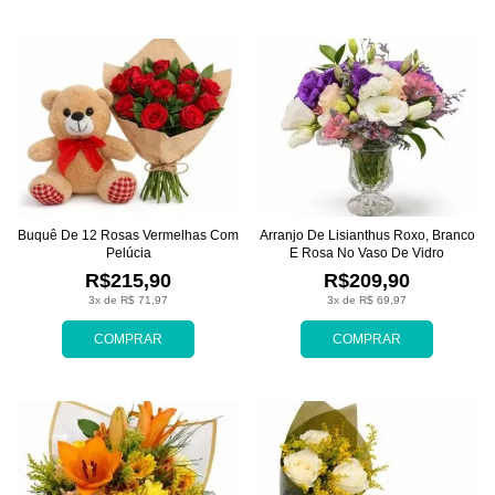
Buquê De 12 Rosas Vermelhas Com
Arranjo De Lisianthus Roxo, Branco
Pelúcia
E Rosa No Vaso De Vidro
R$215,90
R$209,90
3x de R$ 71,97
3x de R$ 69,97
COMPRAR
COMPRAR