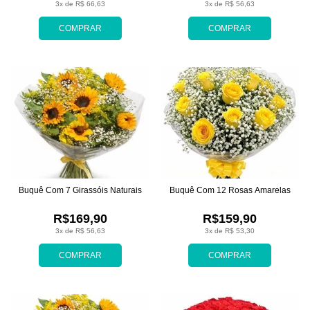
3x de R$ 66,63
3x de R$ 56,63
COMPRAR
COMPRAR
Buquê Com 7 Girassóis Naturais
Buquê Com 12 Rosas Amarelas
R$169,90
R$159,90
3x de R$ 56,63
3x de R$ 53,30
COMPRAR
COMPRAR