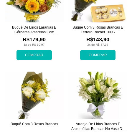
Buquê De Lírios Laranjas E
Buquê Com 3 Rosas Brancas E
Gérberas Amarelas Com
Ferrero Rocher 100G
Crisântemos
R$179,90
R$143,90
3x de R$ 59,97
3x de R$ 47,97
COMPRAR
COMPRAR
Buquê Com 3 Rosas Brancas
Arranjo De Lírios Brancos E
Astromélias Brancas No Vaso De