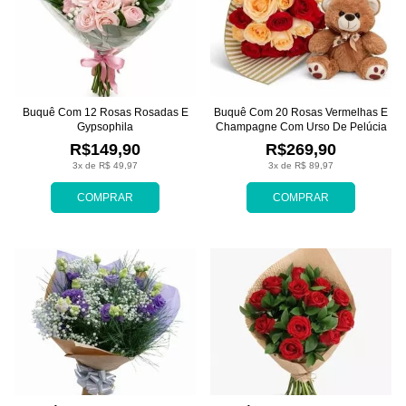
Buquê Com 12 Rosas Rosadas E
Buquê Com 20 Rosas Vermelhas E
Gypsophila
Champagne Com Urso De Pelúcia
R$149,90
R$269,90
3x de R$ 49,97
3x de R$ 89,97
COMPRAR
COMPRAR