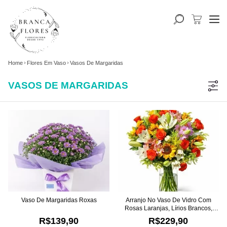
Home
Flores Em Vaso
Vasos De Margaridas
VASOS DE MARGARIDAS
Vaso De Margaridas Roxas
Arranjo No Vaso De Vidro Com
Rosas Laranjas, Lírios Brancos,
Girassóis E Margaridas
R$139,90
R$229,90