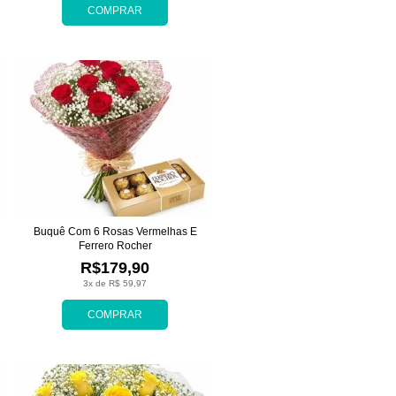
COMPRAR
Buquê Com 6 Rosas Vermelhas E
Ferrero Rocher
R$179,90
3x de R$ 59,97
COMPRAR