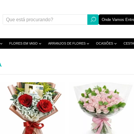
Onde Vamos Entre
FLORES EM VASO
ARRANJOS DE FLORES
OCASIÕES
CESTA
A