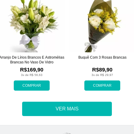
Arranjo De Lírios Brancos E Astromélias
Buquê Com 3 Rosas Brancas
Brancas No Vaso De Vidro
R$169,90
R$89,90
3x de R$ 56,63
3x de R$ 29,97
COMPRAR
COMPRAR
VER MAIS