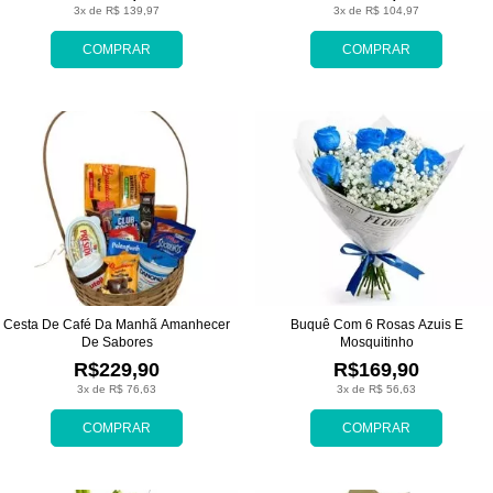
3x de R$ 139,97
3x de R$ 104,97
COMPRAR
COMPRAR
Cesta De Café Da Manhã Amanhecer
Buquê Com 6 Rosas Azuis E
De Sabores
Mosquitinho
R$229,90
R$169,90
3x de R$ 76,63
3x de R$ 56,63
COMPRAR
COMPRAR