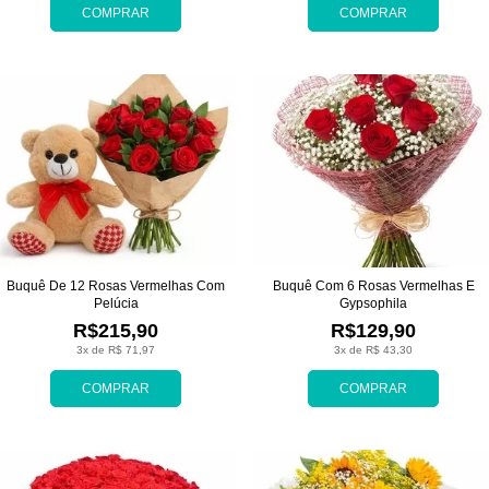
COMPRAR
COMPRAR
Buquê De 12 Rosas Vermelhas Com
Buquê Com 6 Rosas Vermelhas E
Pelúcia
Gypsophila
R$215,90
R$129,90
3x de R$ 71,97
3x de R$ 43,30
COMPRAR
COMPRAR