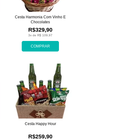
Cesta Harmonia Com Vinho E
Chocolates
R$329,90
3x de R$ 109,97
COMPRAR
Cesta Happy Hour
R$259,90