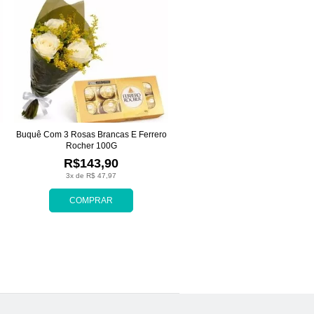
Buquê Com 3 Rosas Brancas E Ferrero
Rocher 100G
R$143,90
3x de R$ 47,97
COMPRAR