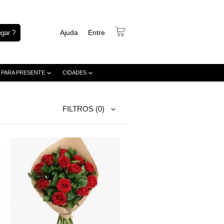
Ajuda
Entre
gar ?
 PARA PRESENTE
CIDADES
FILTROS
(0)