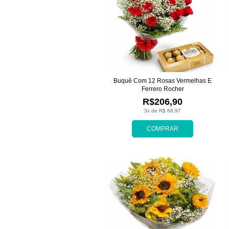
Buquê Com 12 Rosas Vermelhas E
Ferrero Rocher
R$206,90
3x de R$ 68,97
COMPRAR