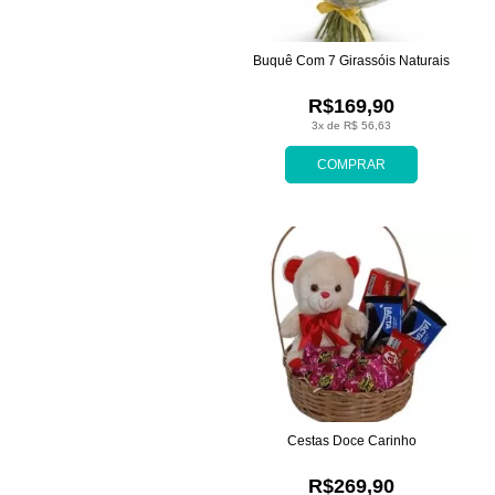
Buquê Com 7 Girassóis Naturais
R$169,90
3x de R$ 56,63
COMPRAR
Cestas Doce Carinho
R$269,90