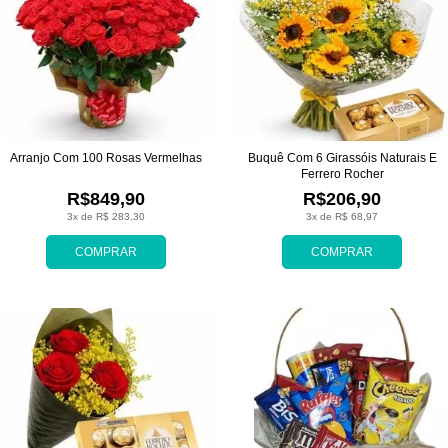
Arranjo Com 100 Rosas Vermelhas
Buquê Com 6 Girassóis Naturais E
Ferrero Rocher
R$849,90
R$206,90
3x de R$ 283,30
3x de R$ 68,97
COMPRAR
COMPRAR