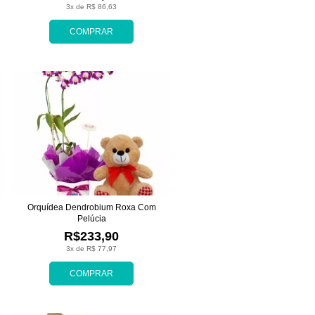
3x de R$ 86,63
COMPRAR
Orquídea Dendrobium Roxa Com
Pelúcia
R$233,90
3x de R$ 77,97
COMPRAR