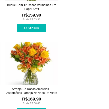
Buquê Com 12 Rosas Vermelhas Em
Papel Kraft
R$159,90
3x de R$ 53,30
COMPRAR
Arranjo De Rosas Amarelas E
Astromélias Laranja No Vaso De Vidro
R$169,90
3x de R$ 56,63