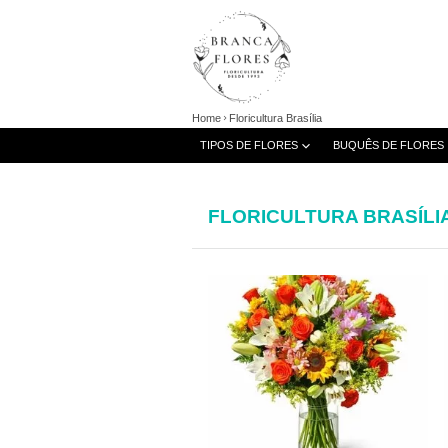
Home
Floricultura Brasília
TIPOS DE FLORES
BUQUÊS DE FLORES
FLORICULTURA BRASÍLI