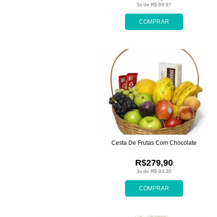
3x de R$ 89,97
COMPRAR
Cesta De Frutas Com Chocolate
R$279,90
3x de R$ 93,30
COMPRAR