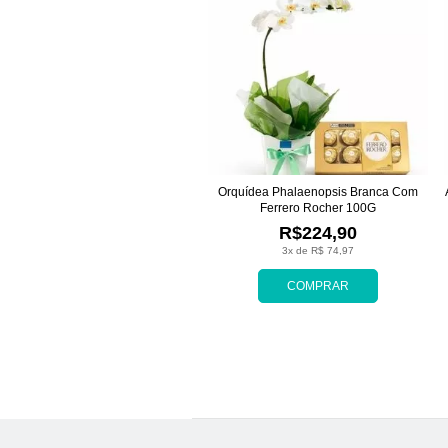
Orquídea Phalaenopsis Branca Com
Ferrero Rocher 100G
R$224,90
3x de R$ 74,97
COMPRAR