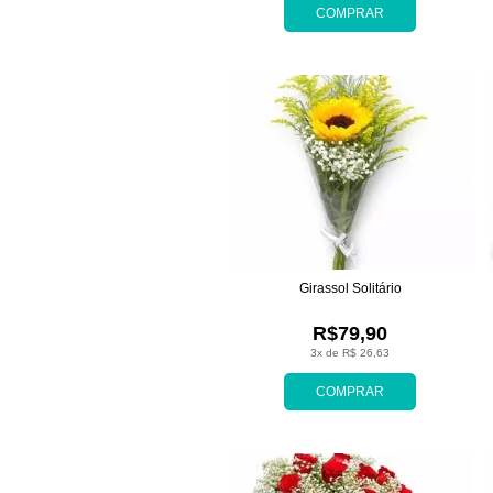
COMPRAR
Girassol Solitário
R$79,90
3x de R$ 26,63
COMPRAR