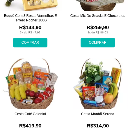
Buquê Com 3 Rosas Vermelhas E
Cesta Mix De Snacks E Chocolates
Ferrero Rocher 100G
R$143,90
R$259,90
3x de R$ 47,97
3x de R$ 86,63
COMPRAR
COMPRAR
Cesta Café Colonial
Cesta Manhã Serena
R$419,90
R$314,90