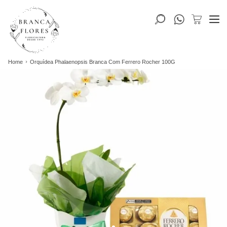
Home
Orquídea Phalaenopsis Branca Com Ferrero Rocher 100G