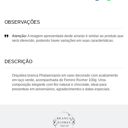
OBSERVAÇÕES
Atenção:
A imagem apresentada deste arranjo é similar ao produto que
será oferecido, podendo haver variações em suas características.
DESCRIÇÃO
Orquídea branca Phalaenopsis em vaso decorado com acabamento
em laço verde, acompanhada de Ferrero Rocher 100g. Uma
composição elegante com flor natural e chocolate, ideal para
presentear em aniversários, agradecimentos e datas especiais.