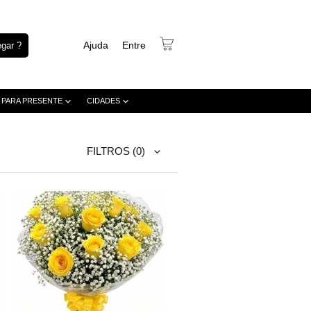
Ajuda
Entre
gar ?
 PARA PRESENTE
CIDADES
FILTROS
(0)