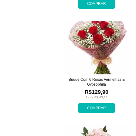
COMPRAR
Buquê Com 6 Rosas Vermelhas E
Gypsophila
R$129,90
3x de R$ 43,30
COMPRAR