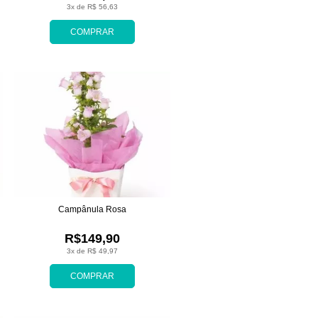
3x de R$ 56,63
COMPRAR
Campânula Rosa
R$149,90
3x de R$ 49,97
COMPRAR