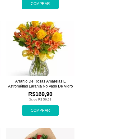
COMPRAR
Arranjo De Rosas Amarelas E
Astromélias Laranja No Vaso De Vidro
R$169,90
3x de R$ 56,63
COMPRAR