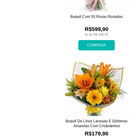
Buquê Com 50 Rosas Rosadas
R$599,90
3x de R$ 199,97
COMPRAR
Buquê De Lírios Laranjas E Gérberas
Amarelas Com Crisântemos
R$179,90