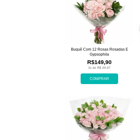
Buquê Com 12 Rosas Rosadas E
Gypsophila
R$149,90
3x de R$ 49,97
COMPRAR