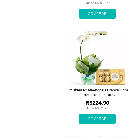
3x de R$ 59,97
COMPRAR
Orquídea Phalaenopsis Branca Com
Ferrero Rocher 100G
R$224,90
3x de R$ 74,97
COMPRAR