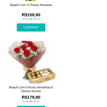
Buquê Com 12 Rosas Amarelas
R$159,90
3x de R$ 53,30
COMPRAR
Buquê Com 6 Rosas Vermelhas E
Ferrero Rocher
R$179,90
3x de R$ 59,97