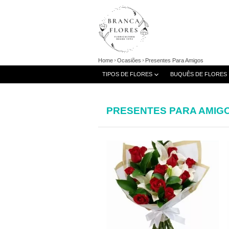
Home
Ocasiões
Presentes Para Amigos
TIPOS DE FLORES
BUQUÊS DE FLORES
PRESENTES PARA AMIG