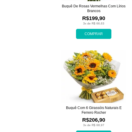
Buquê De Rosas Vermelhas Com Lírios
Brancos
R$199,90
3x de R$ 66,63
COMPRAR
Buquê Com 6 Girassóis Naturais E
Ferrero Rocher
R$206,90
3x de R$ 68,97