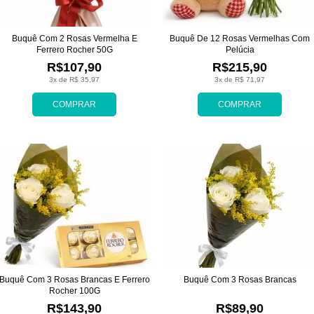
Buquê Com 2 Rosas Vermelha E
Buquê De 12 Rosas Vermelhas Com
Ferrero Rocher 50G
Pelúcia
R$107,90
R$215,90
3x de R$ 35,97
3x de R$ 71,97
COMPRAR
COMPRAR
Buquê Com 3 Rosas Brancas E Ferrero
Buquê Com 3 Rosas Brancas
Rocher 100G
R$143,90
R$89,90