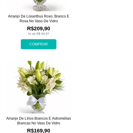
Arranjo De Lisianthus Roxo, Branco E
Rosa No Vaso De Vidro
R$209,90
3x de R$ 69,97
COMPRAR
Arranjo De Lírios Brancos E Astromélias
Brancas No Vaso De Vidro
R$169,90