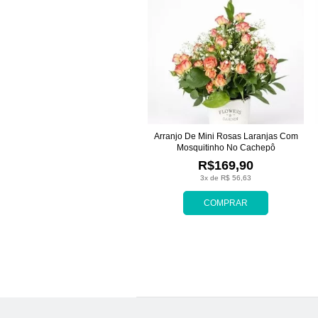
Arranjo De Mini Rosas Laranjas Com
Mosquitinho No Cachepô
R$169,90
3x de R$ 56,63
COMPRAR