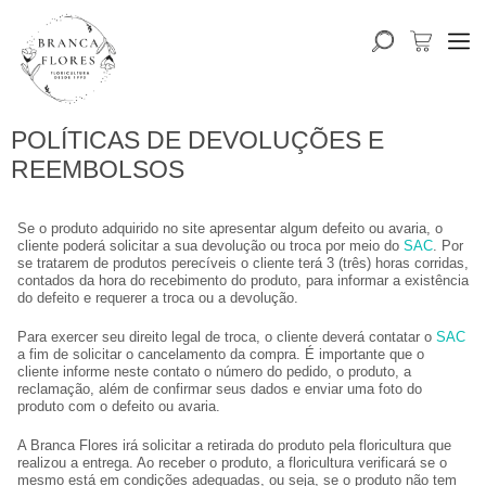
POLÍTICAS DE DEVOLUÇÕES E
REEMBOLSOS
Se o produto adquirido no site apresentar algum defeito ou avaria, o
cliente poderá solicitar a sua devolução ou troca por meio do
SAC
. Por
se tratarem de produtos perecíveis o cliente terá 3 (três) horas corridas,
contados da hora do recebimento do produto, para informar a existência
do defeito e requerer a troca ou a devolução.
Para exercer seu direito legal de troca, o cliente deverá contatar o
SAC
a fim de solicitar o cancelamento da compra. É importante que o
cliente informe neste contato o número do pedido, o produto, a
reclamação, além de confirmar seus dados e enviar uma foto do
produto com o defeito ou avaria.
A Branca Flores irá solicitar a retirada do produto pela floricultura que
realizou a entrega. Ao receber o produto, a floricultura verificará se o
mesmo está em condições adequadas, ou seja, se o produto não tem