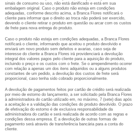
sinais de consumo ou uso, não está danificado e está em sua
embalagem original. Caso o produto não esteja em condições
adequadas, conforme descrito acima, a Branca Flores notificará o
cliente para informar que o direito ao troca não poderá ser exercido,
devendo o cliente retirar o produto em questão ou arcar com os custos
de frete para nova entrega do produto.
Caso o produto não esteja em condições adequadas, a Branca Flores
notificará o cliente, informando que aceitou o produto devolvido e
enviará um novo produto sem defeitos e avarias, caso seja de
interesse do cliente a Branca Flores irá providenciará a devolução
integral dos valores pagos pelo cliente para a aquisição do produto,
incluindo o preço e os custos com o frete. Se o arrependimento ocorrer
com relação a apenas um dos itens adquiridos ou a alguns produtos
constantes de um pedido, a devolução dos custos de frete será
proporcional, caso tenha sido cobrado proporcionalmente.
A devolução de pagamentos feitos por cartão de crédito será realizada
por meio de estorno do lançamento, a ser solicitado pela Branca Flores
à administradora do cartão utilizado em, no máximo, 7 (sete) dias após
a aceitação e a validação das condições do produto devolvido. O prazo
de efetivação do estorno é de exclusiva responsabilidade da
administradora do cartão e será realizada de acordo com as regras e
condições dessa empresa. E a devolução de outras formas de
pagamento será através de transferência bancária para a conta do
cliente.